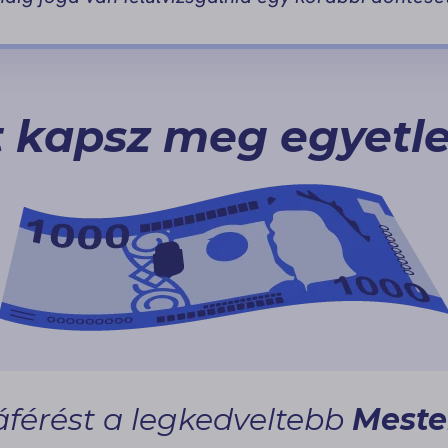
 kapsz meg egyetle
áférést a legkedveltebb
Meste