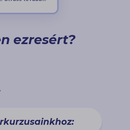
n ezresért?
rkurzusainkhoz: