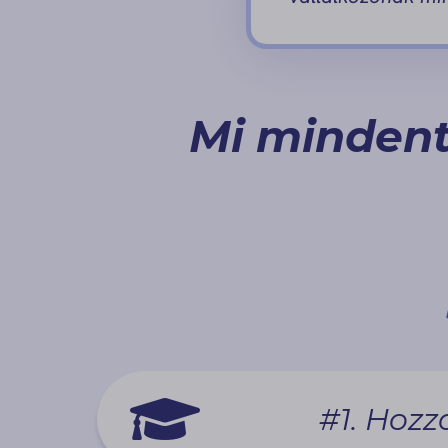
Mi mindent
#1. Hozz