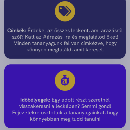
Címkék:
Érdekel az összes lecként, ami árazásról
szól? Katt az #árazás -ra és megtalálod őket!
Minden tananyagunk fel van címkézve, hogy
könnyen megtaláld, amit keresel.
Időbélyegek:
Egy adott részt szeretnél
visszakeresni a leckében? Semmi gond!
Fejezetekre osztottuk a tananyagainkat, hogy
könnyebben meg tudd tanulni