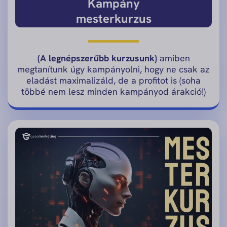
Kampány
mesterkurzus
(A legnépszerűbb kurzusunk)
amiben
megtanítunk úgy kampányolni, hogy ne csak az
eladást maximalizáld, de a profitot is (soha
többé nem lesz minden kampányod árakció!)