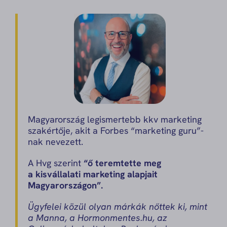
Magyarország legismertebb kkv marketing
szakértője, akit a Forbes “marketing guru”-
nak nevezett.
A Hvg szerint
“ő teremtette meg
a kisvállalati marketing alapjait
Magyarországon”.
Ügyfelei közül olyan márkák nőttek ki, mint
a Manna, a Hormonmentes.hu, az