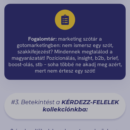
Fogalomtár:
marketing szótár a
gotomarketingben: nem ismersz egy szót,
szakkifejezést? Mindennek megtalálod a
magyarázatát! Pozícionálás, insight, b2b, brief,
boost-olás, stb – soha többé ne akadj meg azért,
mert nem értesz egy szót!
#3. Betekintést a
KÉRDEZZ-FELELEK
kollekciónkba: