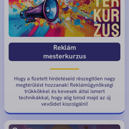
Reklám
mesterkurzus
Hogy a fizetett hirdetéseid részegítően nagy
megtérülést hozzanak! Reklámügynökségi
trükkökkel és kevesek által ismert
technikákkal, hogy alig bírod majd az új
vevőidet kiszolgálni!