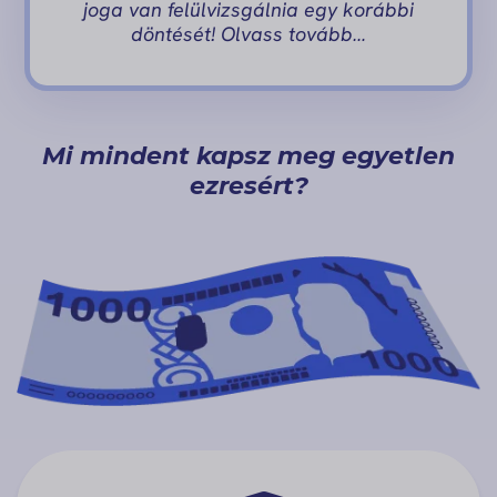
joga van felülvizsgálnia egy korábbi
döntését! Olvass tovább…
Mi mindent kapsz meg egyetlen
ezresért?