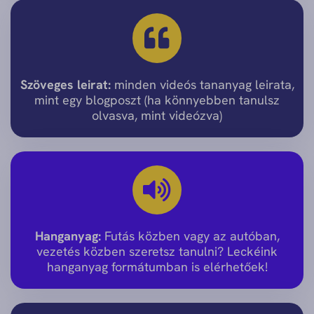
Szöveges leirat:
minden videós tananyag leirata,
mint egy blogposzt (ha könnyebben tanulsz
olvasva, mint videózva)
Hanganyag:
Futás közben vagy az autóban,
vezetés közben szeretsz tanulni? Leckéink
hanganyag formátumban is elérhetőek!