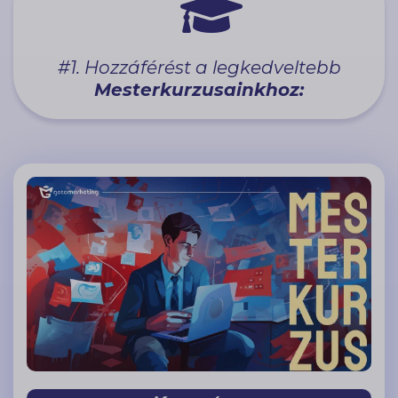
#1. Hozzáférést a legkedveltebb
Mesterkurzusainkhoz: