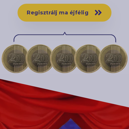
Regisztrálj ma éjfélig