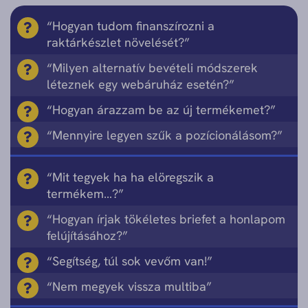
“Hogyan tudom finanszírozni a
raktárkészlet növelését?”
“Milyen alternatív bevételi módszerek
léteznek egy webáruház esetén?”
“Hogyan árazzam be az új termékemet?”
“Mennyire legyen szűk a pozícionálásom?”
“Mit tegyek ha ha elöregszik a
termékem…?”
“Hogyan írjak tökéletes briefet a honlapom
felújításához?”
“Segítség, túl sok vevőm van!”
“Nem megyek vissza multiba”