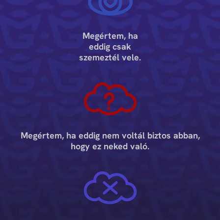
Megértem, ha
eddig csak
szemeztél vele.
Megértem, ha eddig nem voltál biztos abban,
hogy ez neked való.