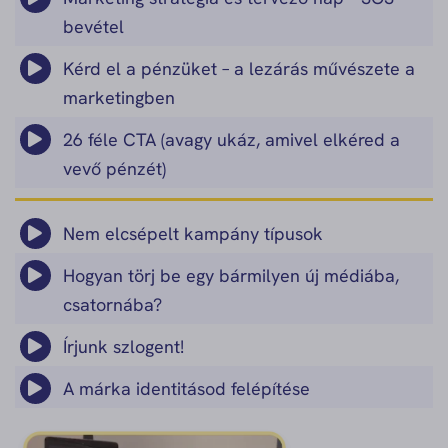
bevétel
Kérd el a pénzüket – a lezárás művészete a
marketingben
26 féle CTA (avagy ukáz, amivel elkéred a
vevő pénzét)
Nem elcsépelt kampány típusok
Hogyan törj be egy bármilyen új médiába,
csatornába?
Írjunk szlogent!
A márka identitásod felépítése