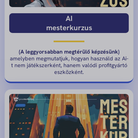
AI
mesterkurzus
(A leggyorsabban megtérülő képzésünk)
amelyben megmutatjuk, hogyan használd az Ai-
t nem játékszerként, hanem valódi profitgyártó
eszközként.