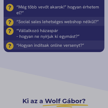
“Még több vevőt akarok!” hogyan érhetem
el?”
“Social sales lehetséges webshop nélkül?”
“Vállalkozó házaspár
– hogyan ne nyírjuk ki egymást?”
“Hogyan indítsak online versenyt?”
Ki az a
Wolf Gábor?