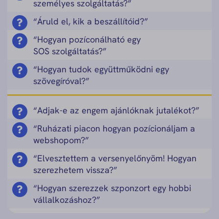
személyes szolgáltatás?”
“Áruld el, kik a beszállítóid?”
“Hogyan pozíconálható egy
SOS szolgáltatás?”
“Hogyan tudok együttműködni egy
szövegíróval?”
“Adjak-e az engem ajánlóknak jutalékot?”
“Ruházati piacon hogyan pozícionáljam a
webshopom?”
“Elvesztettem a versenyelőnyöm! Hogyan
szerezhetem vissza?”
“Hogyan szerezzek szponzort egy hobbi
vállalkozáshoz?”