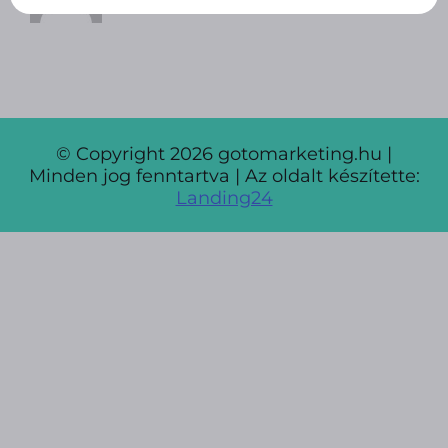
© Copyright
2026 gotomarketing.hu |
Minden jog fenntartva | Az oldalt készítette:
Landing24