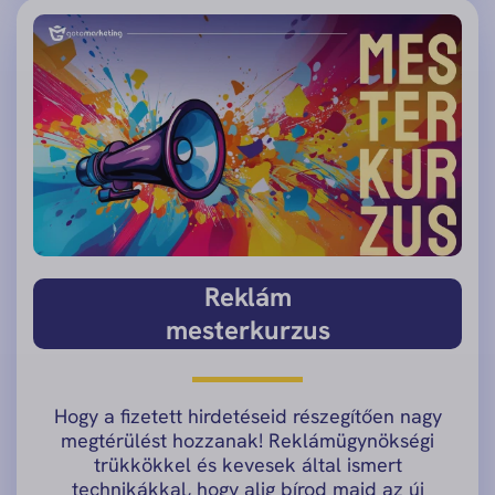
Reklám
mesterkurzus
Hogy a fizetett hirdetéseid részegítően nagy
megtérülést hozzanak! Reklámügynökségi
trükkökkel és kevesek által ismert
technikákkal, hogy alig bírod majd az új