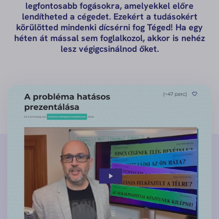
legfontosabb fogásokra, amelyekkel előre
lendítheted a cégedet. Ezekért a tudásokért
körülötted mindenki dícsérni fog Téged! Ha egy
héten át mással sem foglalkozol, akkor is nehéz
lesz végigcsinálnod őket.