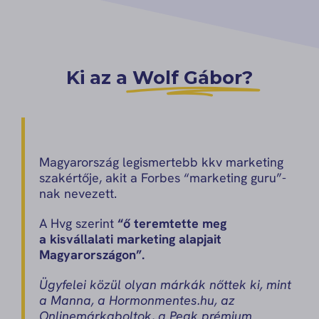
Ki az a
Wolf Gábor?
Magyarország legismertebb kkv marketing
szakértője, akit a Forbes “marketing guru”-
nak nevezett.
A Hvg szerint
“ő teremtette meg
a kisvállalati marketing alapjait
Magyarországon”.
Ügyfelei közül olyan márkák nőttek ki, mint
a Manna, a Hormonmentes.hu, az
Onlinemárkaboltok, a Peak prémium