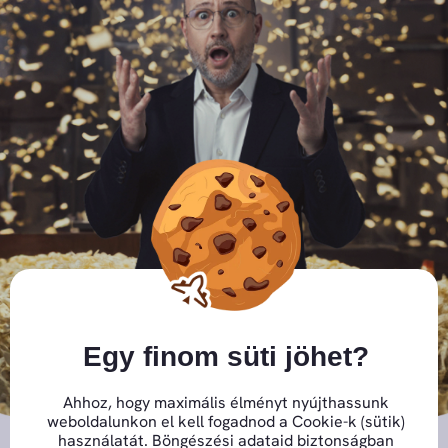
Close GDPR Cookie Banner
Egy finom süti jöhet?
Ahhoz, hogy maximális élményt nyújthassunk
weboldalunkon el kell fogadnod a Cookie-k (sütik)
használatát. Böngészési adataid biztonságban