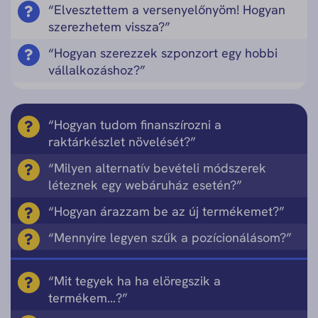
“Elvesztettem a versenyelőnyöm! Hogyan
szerezhetem vissza?”
“Hogyan szerezzek szponzort egy hobbi
vállalkozáshoz?”
“Hogyan tudom finanszírozni a
raktárkészlet növelését?”
“Milyen alternatív bevételi módszerek
léteznek egy webáruház esetén?”
“Hogyan árazzam be az új termékemet?”
“Mennyire legyen szűk a pozícionálásom?”
“Mit tegyek ha ha elöregszik a
termékem…?”