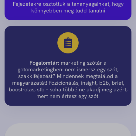
Fejezetekre osztottuk a tananyagainkat, hogy
könnyebben meg tudd tanulni
Fogalomtár:
marketing szótár a
gotomarketingben: nem ismersz egy szót,
szakkifejezést? Mindennek megtalálod a
magyarázatát! Pozícionálás, insight, b2b, brief,
boost-olás, stb – soha többé ne akadj meg azért,
mert nem értesz egy szót!