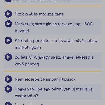
Pozícionálás módszertana
Marketing stratégia és tervező nap – SOS
bevétel
Kérd el a pénzüket – a lezárás művészete a
marketingben
26 féle CTA (avagy ukáz, amivel elkéred a
vevő pénzét)
Nem elcsépelt kampány típusok
Hogyan törj be egy bármilyen új médiába,
csatornába?