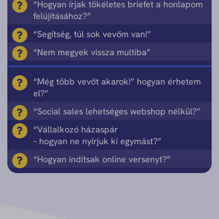
“Hogyan írjak tökéletes briefet a honlapom
felújításához?”
“Segítség, túl sok vevőm van!”
“Nem megyek vissza multiba”
“Még több vevőt akarok!” hogyan érhetem
el?”
“Social sales lehetséges webshop nélkül?”
“Vállalkozó házaspár
– hogyan ne nyírjuk ki egymást?”
“Hogyan indítsak online versenyt?”