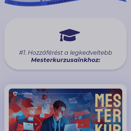
#1. Hozzáférést a legkedveltebb
Mesterkurzusainkhoz: