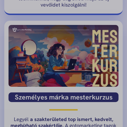
vevőidet kiszolgálni!
Személyes márka mesterkurzus
Legyél
a szakterületed top ismert, kedvelt,
megbízható szakértője.
A gotomarketing tagok