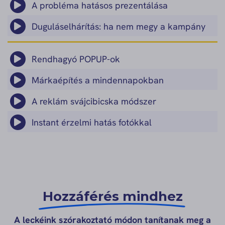
A probléma hatásos prezentálása
Duguláselhárítás: ha nem megy a kampány
Rendhagyó POPUP-ok
Márkaépítés a mindennapokban
A reklám svájcibicska módszer
Instant érzelmi hatás fotókkal
Hozzáférés mindhez
A leckéink szórakoztató módon tanítanak meg a