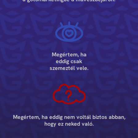
Megértem, ha
eddig csak
szemeztél vele.
Megértem, ha eddig nem voltál biztos abban,
hogy ez neked való.