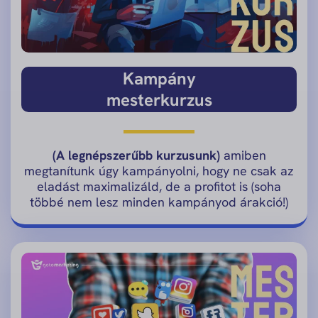
Kampány
mesterkurzus
(A legnépszerűbb kurzusunk)
amiben
megtanítunk úgy kampányolni, hogy ne csak az
eladást maximalizáld, de a profitot is (soha
többé nem lesz minden kampányod árakció!)