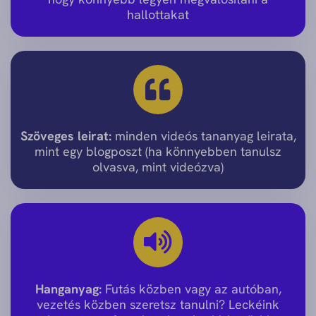
hallottakat
Szöveges leirat:
minden videós tananyag leirata,
mint egy blogposzt (ha könnyebben tanulsz
olvasva, mint videózva)
Hanganyag:
Futás közben vagy az autóban,
vezetés közben szeretsz tanulni? Leckéink