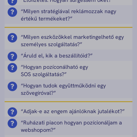
“Milyen stratégiával reklámozzak nagy
értékű termékeket?”
“Milyen eszközökkel marketingelhető egy
személyes szolgáltatás?”
“Áruld el, kik a beszállítóid?”
“Hogyan pozíconálható egy
SOS szolgáltatás?”
“Hogyan tudok együttműködni egy
szövegíróval?”
“Adjak-e az engem ajánlóknak jutalékot?”
“Ruházati piacon hogyan pozícionáljam a
webshopom?”