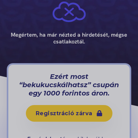
Megértem, ha már nézted a hirdetését, mégse
csatlakoztál.
Ezért most
“bekukucskálhatsz” csupán
egy 1000 forintos áron.
Regisztráció zárva