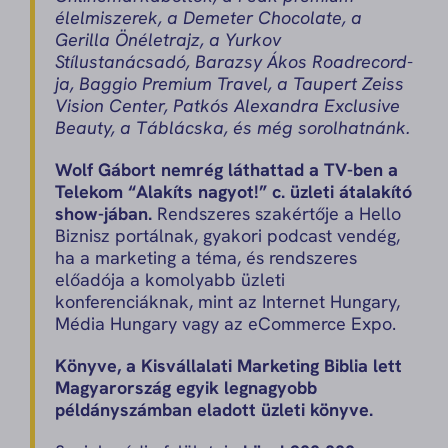
élelmiszerek, a Demeter Chocolate, a
Gerilla Önéletrajz, a Yurkov
Stílustanácsadó, Barazsy Ákos Roadrecord-
ja, Baggio Premium Travel, a Taupert Zeiss
Vision Center, Patkós Alexandra Exclusive
Beauty, a Táblácska, és még sorolhatnánk.
Wolf Gábort nemrég láthattad a TV-ben a
Telekom “Alakíts nagyot!” c. üzleti átalakító
show-jában.
Rendszeres szakértője a Hello
Biznisz portálnak, gyakori podcast vendég,
ha a marketing a téma, és rendszeres
előadója a komolyabb üzleti
konferenciáknak, mint az Internet Hungary,
Média Hungary vagy az eCommerce Expo.
Könyve, a Kisvállalati Marketing Biblia lett
Magyarország egyik legnagyobb
példányszámban eladott üzleti könyve.