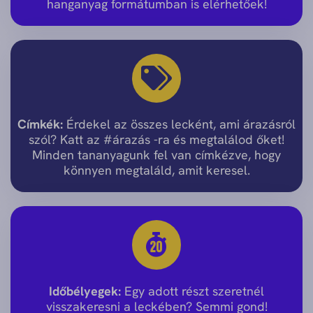
hanganyag formátumban is elérhetőek!
Címkék:
Érdekel az összes lecként, ami árazásról
szól? Katt az #árazás -ra és megtalálod őket!
Minden tananyagunk fel van címkézve, hogy
könnyen megtaláld, amit keresel.
Időbélyegek:
Egy adott részt szeretnél
visszakeresni a leckében? Semmi gond!