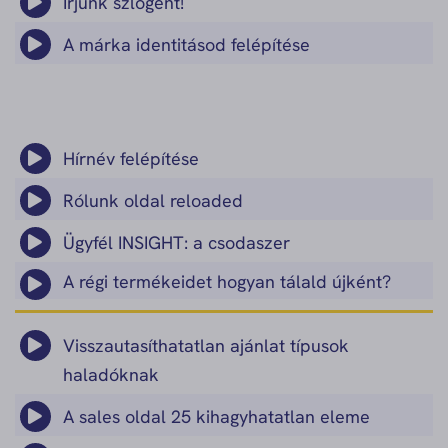
Írjunk szlogent!
A márka identitásod felépítése
Hírnév felépítése
Rólunk oldal reloaded
Ügyfél INSIGHT: a csodaszer
A régi termékeidet hogyan tálald újként?
Visszautasíthatatlan ajánlat típusok
haladóknak
A sales oldal 25 kihagyhatatlan eleme